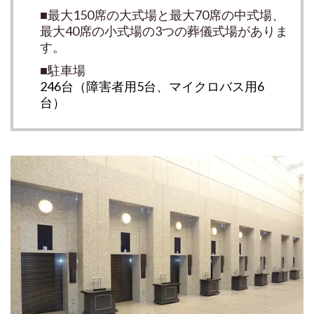
■最大150席の大式場と最大70席の中式場、
最大40席の小式場の3つの葬儀式場がありま
す。
■駐車場
246台（障害者用5台、マイクロバス用6
台）