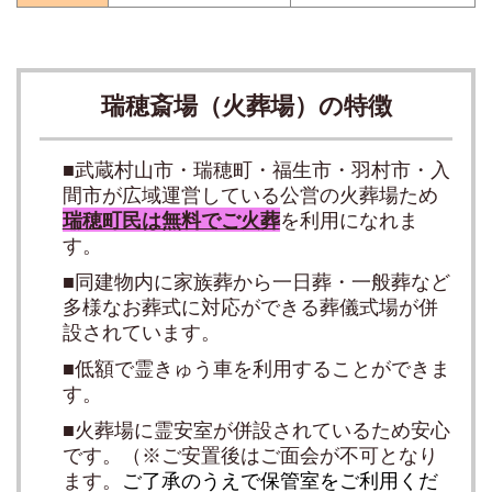
瑞穂斎場（火葬場）の特徴
■武蔵村山市・瑞穂町・福生市・羽村市・入
間市が広域運営している公営の火葬場ため
瑞穂町民は無料でご火葬
を利用になれま
す。
■同建物内に家族葬から一日葬・一般葬など
多様なお葬式に対応ができる葬儀式場が併
設されています。
■低額で霊きゅう車を利用することができま
す。
■火葬場に霊安室が併設されているため安心
です。
（※ご安置後はご面会が不可となり
ます。
ご了承のうえで保管室をご利用くだ