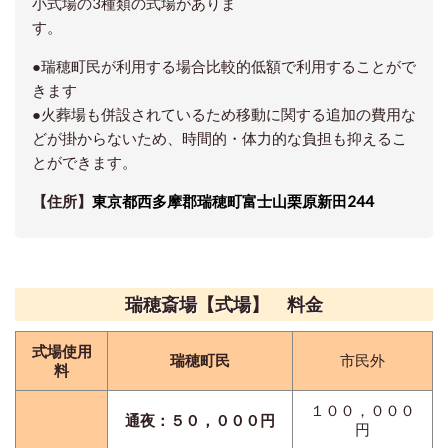
小式場の3種類の式場がありま
す。
●瑞穂町民が利用する場合比較的低額で利用することがで
きます
●火葬場も併設されているため移動に関する追加の費用な
どが掛からないため、時間的・体力的な負担も抑えるこ
とができます。
【住所】
東京都西多摩郡瑞穂町富士山栗原新田244
瑞穂斎場【式場】 料金
式場使用
瑞穂町民
市民外
料
１００，０００
通夜：５０，０００円
円