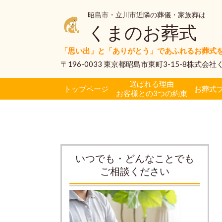
昭島市・立川市近隣の葬儀・家族葬は
くまのお葬式
「思い出」と「ありがとう」であふれるお葬式
〒196-0033 東京都昭島市東町3-15-8株式会
選ばれる理由
トップページ
お葬式
お客様との3つの約束
いつでも・どんなことでも
ご相談ください