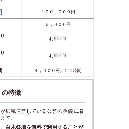
円
１２０，０００円
５，０００円
限り
利用不可
限り
利用不可
間
４，０００円／２４時間
）の特徴
市が広域運営している公営の葬儀式場
れます。
め、白木祭壇を無料で利用することが