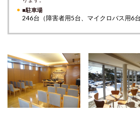
■駐車場
246台（障害者用5台、マイクロバス用6