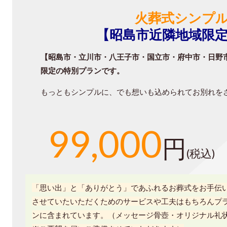
火葬式シンプ
【昭島市近隣地域限
【昭島市・立川市・八王子市・国立市・府中市・日野
限定の特別プランです。
もっともシンプルに、でも想いも込められてお別れを
99,000
円
(税込)
「思い出」と「ありがとう」であふれるお葬式をお手伝
させていたいただくためのサービスや工夫はもちろんプ
ンに含まれています。（メッセージ骨壺・オリジナル礼