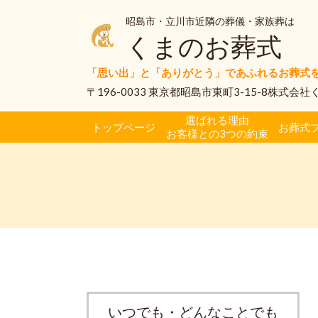
昭島市・立川市近隣の葬儀・家族葬は
くまのお葬式
「思い出」と「ありがとう」であふれるお葬式
〒196-0033 東京都昭島市東町3-15-8株式会
選ばれる理由
トップページ
お葬式
お客様との3つの約束
いつでも・どんなことでも