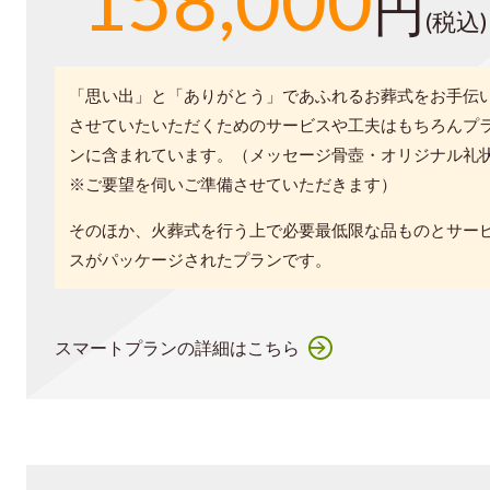
円
(税込)
「思い出」と「ありがとう」であふれるお葬式をお手伝
させていたいただくためのサービスや工夫はもちろんプ
ンに含まれています。（メッセージ骨壺・オリジナル礼
※ご要望を伺いご準備させていただきます）
そのほか、火葬式を行う上で必要最低限な品ものとサー
スがパッケージされたプランです。
スマートプランの詳細はこちら