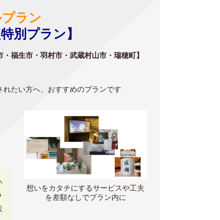
ルプラン
定特別プラン】
市・福生市・羽村市・武蔵村山市・瑞穂町】
されたい方へ、おすすめのプランです
い
想いをカタチにするサービスや工夫
ラ
を差額なしでプラン内に
状