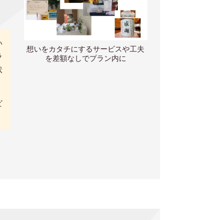
い
想いをカタチにするサービスや工夫
ラ
を差額なしでプラン内に
状
ビ