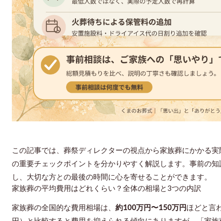
この記事では、葬祭ディレクターの視点から家族葬にかかる実
の重要チェックポイントを分かりやすく解説します。事前の知
し、大切な方との最後の時間に心を寄せることができます。
家族葬の平均費用はどれくらい？全体の相場と3つの内訳
家族葬の全国的な費用相場は、
約100万円〜150万円
ほどと言わ
円）と比較すると費用を抑えられる傾向にありますが、「家族