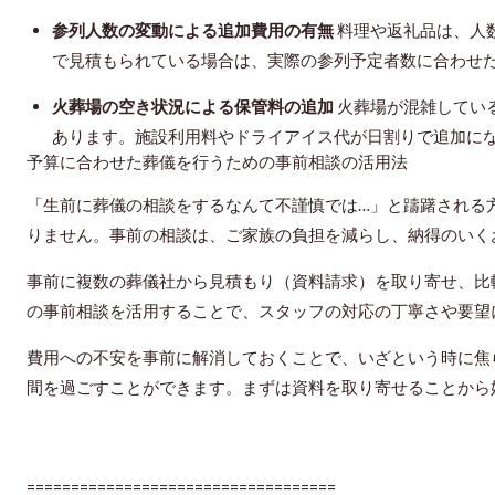
参列人数の変動による追加費用の有無
料理や返礼品は、人
で見積もられている場合は、実際の参列予定者数に合わせ
火葬場の空き状況による保管料の追加
火葬場が混雑してい
あります。施設利用料やドライアイス代が日割りで追加に
予算に合わせた葬儀を行うための事前相談の活用法
「生前に葬儀の相談をするなんて不謹慎では…」と躊躇される
りません。事前の相談は、ご家族の負担を減らし、納得のいく
事前に複数の葬儀社から見積もり（資料請求）を取り寄せ、比
の事前相談を活用することで、スタッフの対応の丁寧さや要望
費用への不安を事前に解消しておくことで、いざという時に焦
間を過ごすことができます。まずは資料を取り寄せることから
===================================