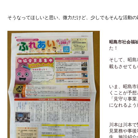
そうなってほしいと思い、微力だけど、少しでもそんな活動の
昭島市社会福
た！
そして、昭島
いま、昭島市
くことが予想
「見守り事業
になれるよう
川本は川本で
見業務や事後
生、施設紹介