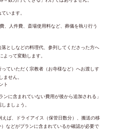
れています。
費、人件費、斎場使用料など、葬儀を執り行う
進落としなどの料理代、参列してくださった方へ
によって変動します。
行っていただく宗教者（お寺様など）へお渡しす
しません。
ント
ランに含まれていない費用が後から追加される」
認しましょう。
例えば、ドライアイス（保管日数分）、搬送の移
か）などがプランに含まれているか確認が必要で