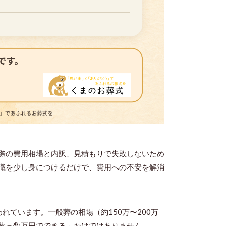
際の費用相場と内訳、見積もりで失敗しないため
識を少し身につけるだけで、費用への不安を解消
れています。一般葬の相場（約150万〜200万
葬＝数万円でできる」わけではありません。