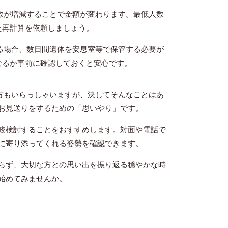
数が増減することで金額が変わります。最低人数
た再計算を依頼しましょう。
る場合、数日間遺体を安息室等で保管する必要が
なるか事前に確認しておくと安心です。
方もいらっしゃいますが、決してそんなことはあ
お見送りをするための「思いやり」です。
較検討することをおすすめします。対面や電話で
に寄り添ってくれる姿勢を確認できます。
らず、大切な方との思い出を振り返る穏やかな時
始めてみませんか。