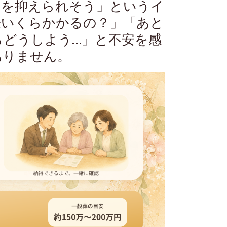
用を抑えられそう」というイ
際いくらかかるの？」「あと
らどうしよう…」と不安を感
ありません。