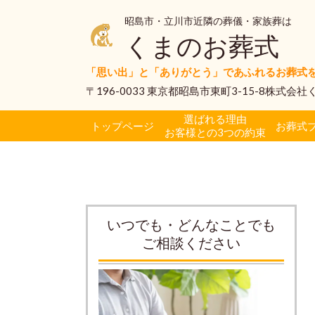
昭島市・立川市近隣の葬儀・家族葬は
くまのお葬式
「思い出」と「ありがとう」であふれるお葬式
〒196-0033 東京都昭島市東町3-15-8株式会
選ばれる理由
トップページ
お葬式
お客様との3つの約束
いつでも・どんなことでも
ご相談ください