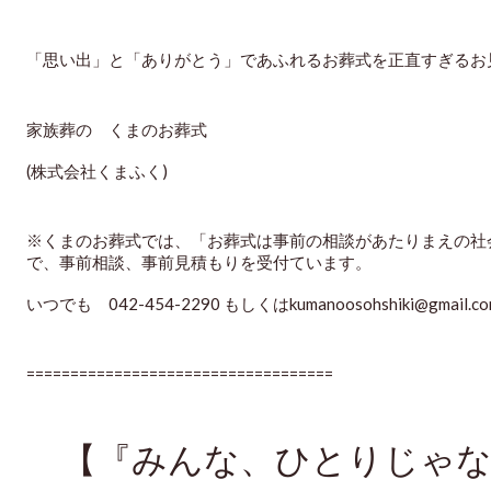
「思い出」と「ありがとう」であふれるお葬式を正直すぎるお
家族葬の　くまのお葬式
(株式会社くまふく)
※くまのお葬式では、「お葬式は事前の相談があたりまえの社
で、事前相談、事前見積もりを受付ています。
いつでも　042-454-2290 もしくはkumanoosohshiki@gm
===================================
【『みんな、ひとりじゃな