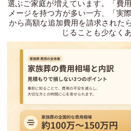
選ぶご家庭が増えています。「費
メージを持つ方が多い一方、「実
から高額な追加費用を請求された
じることも少なく